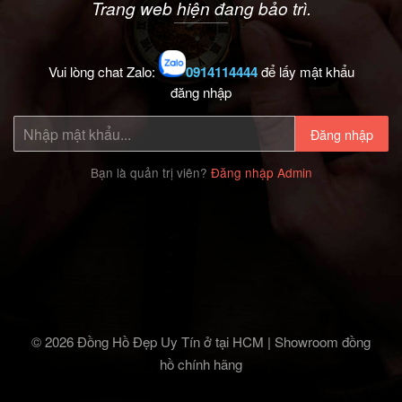
Trang web hiện đang bảo trì.
Vui lòng chat Zalo:
0914114444
để lấy mật khẩu
đăng nhập
Đăng nhập
Bạn là quản trị viên?
Đăng nhập Admin
© 2026 Đồng Hồ Đẹp Uy Tín ở tại HCM | Showroom đồng
hồ chính hãng‎