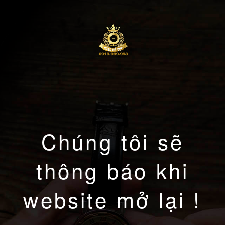
Chúng tôi sẽ
thông báo khi
website mở lại !