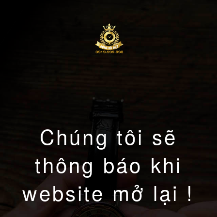
Chúng tôi sẽ
thông báo khi
website mở lại !