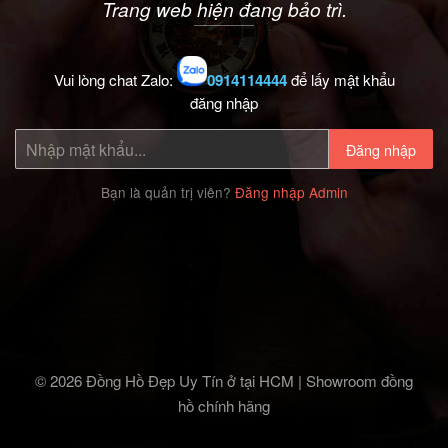
Trang web hiện đang bảo trì.
Vui lòng chat Zalo:
0914114444
để lấy mật khẩu
đăng nhập
Đăng nhập
Bạn là quản trị viên?
Đăng nhập Admin
© 2026 Đồng Hồ Đẹp Uy Tín ở tại HCM | Showroom đồng
hồ chính hãng‎