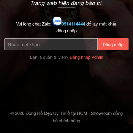
Trang web hiện đang bảo trì.
Vui lòng chat Zalo:
0914114444
để lấy mật khẩu
đăng nhập
Đăng nhập
Bạn là quản trị viên?
Đăng nhập Admin
© 2026 Đồng Hồ Đẹp Uy Tín ở tại HCM | Showroom đồng
hồ chính hãng‎