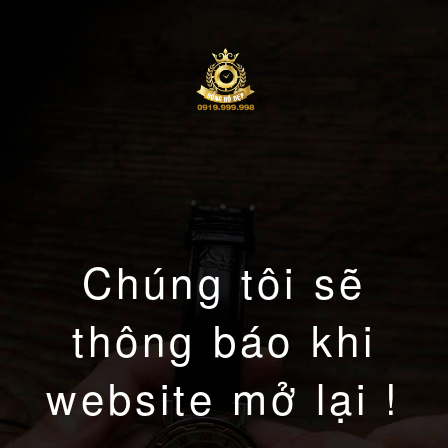
Chúng tôi sẽ
thông báo khi
website mở lại !