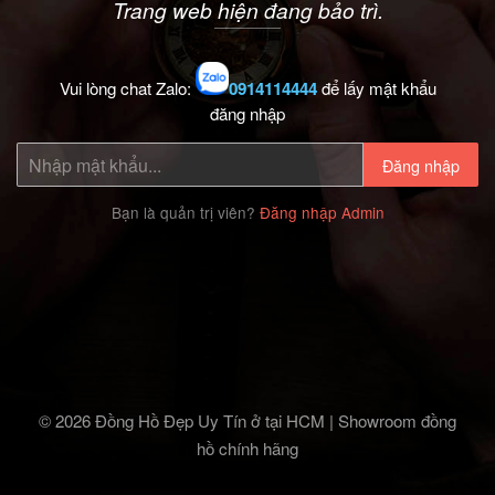
Trang web hiện đang bảo trì.
Vui lòng chat Zalo:
0914114444
để lấy mật khẩu
đăng nhập
Đăng nhập
Bạn là quản trị viên?
Đăng nhập Admin
© 2026 Đồng Hồ Đẹp Uy Tín ở tại HCM | Showroom đồng
hồ chính hãng‎