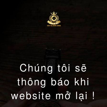
Chúng tôi sẽ
thông báo khi
website mở lại !