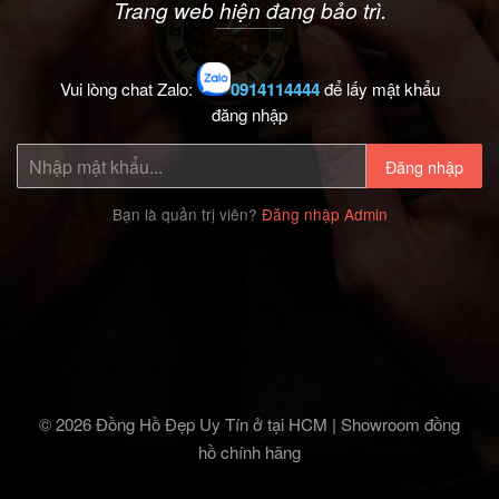
Trang web hiện đang bảo trì.
Vui lòng chat Zalo:
0914114444
để lấy mật khẩu
đăng nhập
Đăng nhập
Bạn là quản trị viên?
Đăng nhập Admin
© 2026 Đồng Hồ Đẹp Uy Tín ở tại HCM | Showroom đồng
hồ chính hãng‎