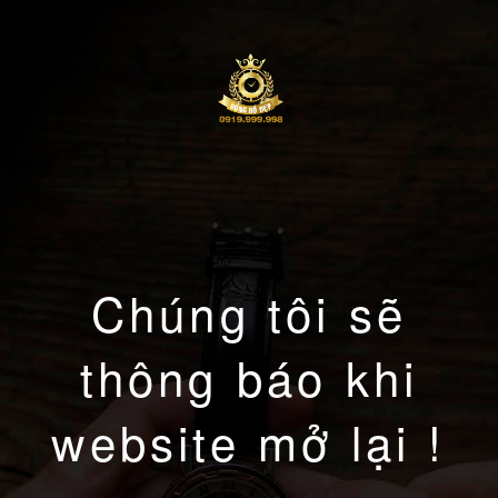
Chúng tôi sẽ
thông báo khi
website mở lại !