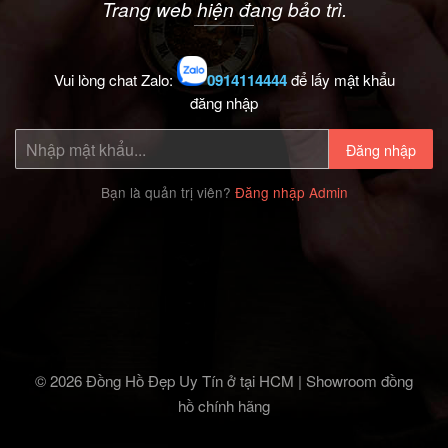
Trang web hiện đang bảo trì.
Vui lòng chat Zalo:
0914114444
để lấy mật khẩu
đăng nhập
Đăng nhập
Bạn là quản trị viên?
Đăng nhập Admin
© 2026 Đồng Hồ Đẹp Uy Tín ở tại HCM | Showroom đồng
hồ chính hãng‎