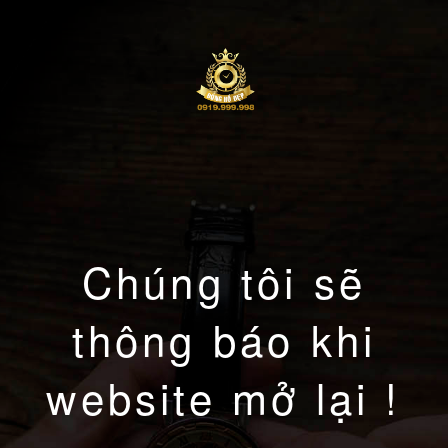
Chúng tôi sẽ
thông báo khi
website mở lại !