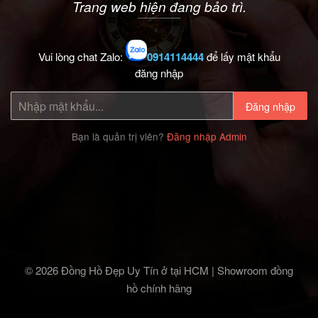
Trang web hiện đang bảo trì.
Vui lòng chat Zalo:
0914114444
để lấy mật khẩu
đăng nhập
Đăng nhập
Bạn là quản trị viên?
Đăng nhập Admin
© 2026 Đồng Hồ Đẹp Uy Tín ở tại HCM | Showroom đồng
hồ chính hãng‎