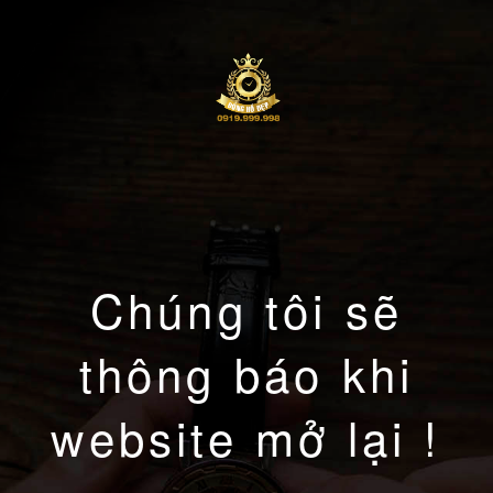
Chúng tôi sẽ
thông báo khi
website mở lại !