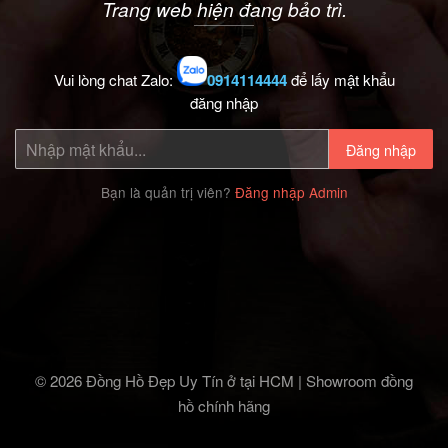
Trang web hiện đang bảo trì.
Vui lòng chat Zalo:
0914114444
để lấy mật khẩu
đăng nhập
Đăng nhập
Bạn là quản trị viên?
Đăng nhập Admin
© 2026 Đồng Hồ Đẹp Uy Tín ở tại HCM | Showroom đồng
hồ chính hãng‎