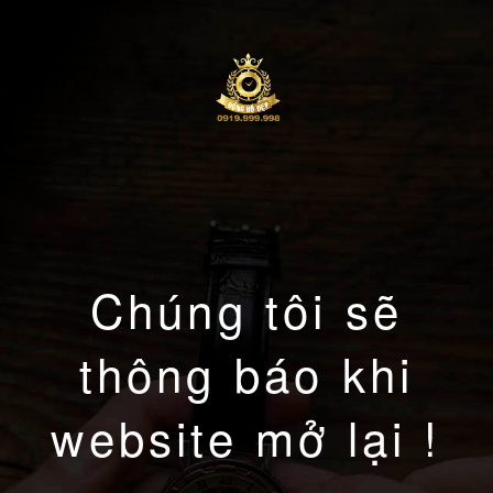
Chúng tôi sẽ
thông báo khi
website mở lại !