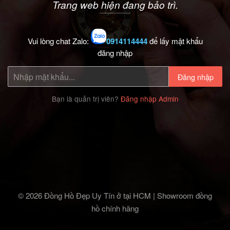
Trang web hiện đang bảo trì.
Vui lòng chat Zalo:
0914114444
để lấy mật khẩu
đăng nhập
Đăng nhập
Bạn là quản trị viên?
Đăng nhập Admin
© 2026 Đồng Hồ Đẹp Uy Tín ở tại HCM | Showroom đồng
hồ chính hãng‎