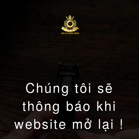
Chúng tôi sẽ
thông báo khi
website mở lại !