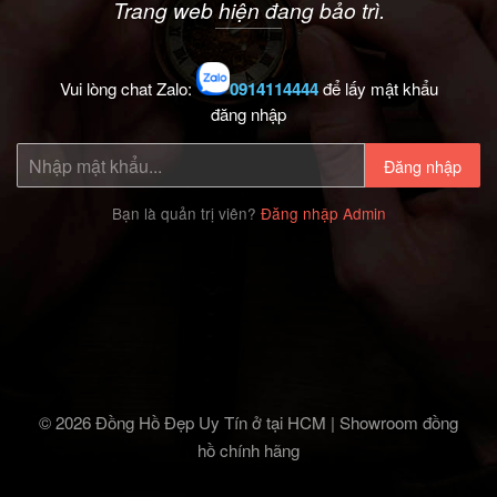
Trang web hiện đang bảo trì.
Vui lòng chat Zalo:
0914114444
để lấy mật khẩu
đăng nhập
Đăng nhập
Bạn là quản trị viên?
Đăng nhập Admin
© 2026 Đồng Hồ Đẹp Uy Tín ở tại HCM | Showroom đồng
hồ chính hãng‎