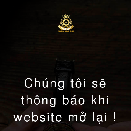
Chúng tôi sẽ
thông báo khi
website mở lại !