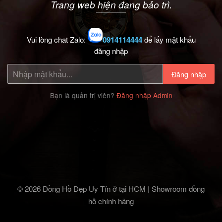
Trang web hiện đang bảo trì.
Vui lòng chat Zalo:
0914114444
để lấy mật khẩu
đăng nhập
Đăng nhập
Bạn là quản trị viên?
Đăng nhập Admin
© 2026 Đồng Hồ Đẹp Uy Tín ở tại HCM | Showroom đồng
hồ chính hãng‎