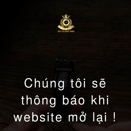
Chúng tôi sẽ
thông báo khi
website mở lại !