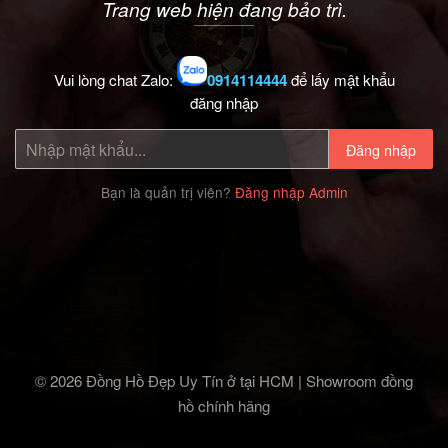
Trang web hiện đang bảo trì.
Vui lòng chat Zalo:
0914114444
để lấy mật khẩu
đăng nhập
Đăng nhập
Bạn là quản trị viên?
Đăng nhập Admin
© 2026 Đồng Hồ Đẹp Uy Tín ở tại HCM | Showroom đồng
hồ chính hãng‎