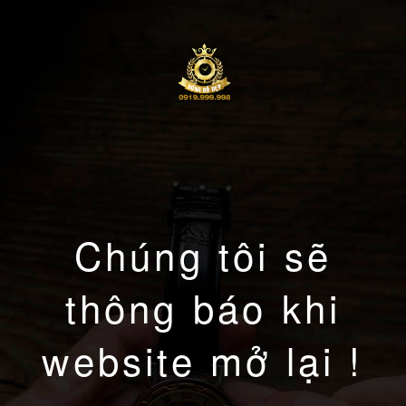
Chúng tôi sẽ
thông báo khi
website mở lại !