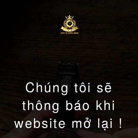
Chúng tôi sẽ
thông báo khi
website mở lại !