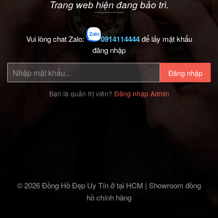
Trang web hiện đang bảo trì.
Vui lòng chat Zalo:
0914114444
để lấy mật khẩu
đăng nhập
Đăng nhập
Bạn là quản trị viên?
Đăng nhập Admin
© 2026 Đồng Hồ Đẹp Uy Tín ở tại HCM | Showroom đồng
hồ chính hãng‎