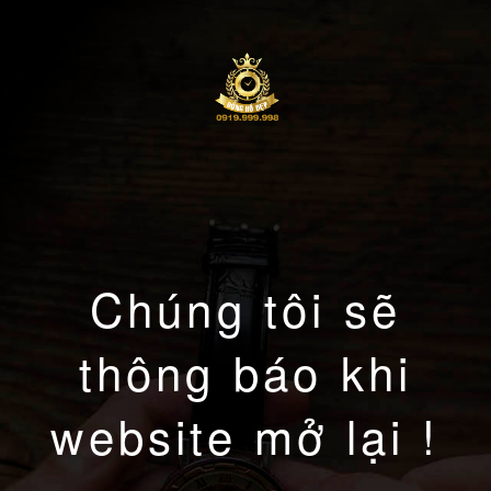
Chúng tôi sẽ
thông báo khi
website mở lại !