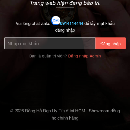
Trang web hiện đang bảo trì.
Vui lòng chat Zalo:
0914114444
để lấy mật khẩu
đăng nhập
Đăng nhập
Bạn là quản trị viên?
Đăng nhập Admin
© 2026 Đồng Hồ Đẹp Uy Tín ở tại HCM | Showroom đồng
hồ chính hãng‎