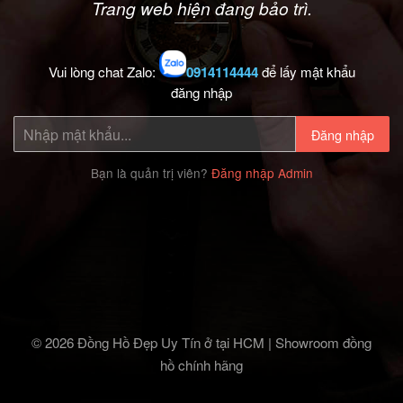
Trang web hiện đang bảo trì.
Vui lòng chat Zalo:
0914114444
để lấy mật khẩu
đăng nhập
Đăng nhập
Bạn là quản trị viên?
Đăng nhập Admin
© 2026 Đồng Hồ Đẹp Uy Tín ở tại HCM | Showroom đồng
hồ chính hãng‎