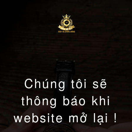
Chúng tôi sẽ
thông báo khi
website mở lại !