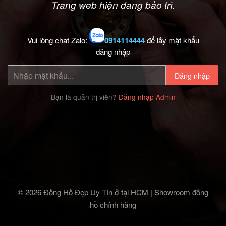
Trang web hiện đang bảo trì.
Vui lòng chat Zalo:
0914114444
để lấy mật khẩu
đăng nhập
Đăng nhập
Bạn là quản trị viên?
Đăng nhập Admin
© 2026 Đồng Hồ Đẹp Uy Tín ở tại HCM | Showroom đồng
hồ chính hãng‎