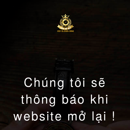
Chúng tôi sẽ
thông báo khi
website mở lại !