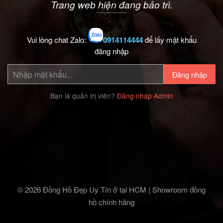
Trang web hiện đang bảo trì.
Vui lòng chat Zalo:
0914114444
để lấy mật khẩu
đăng nhập
Đăng nhập
Bạn là quản trị viên?
Đăng nhập Admin
© 2026 Đồng Hồ Đẹp Uy Tín ở tại HCM | Showroom đồng
hồ chính hãng‎