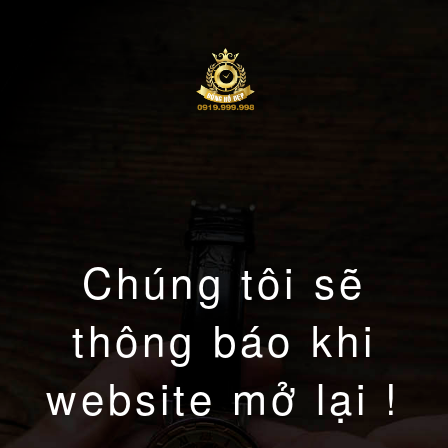
Chúng tôi sẽ
thông báo khi
website mở lại !