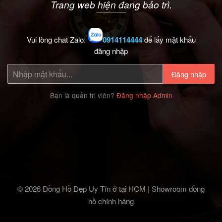
Trang web hiện đang bảo trì.
Vui lòng chat Zalo:
0914114444
để lấy mật khẩu
đăng nhập
Đăng nhập
Bạn là quản trị viên?
Đăng nhập Admin
© 2026 Đồng Hồ Đẹp Uy Tín ở tại HCM | Showroom đồng
hồ chính hãng‎