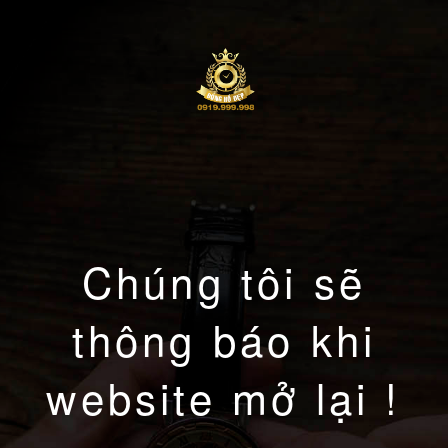
Chúng tôi sẽ
thông báo khi
website mở lại !