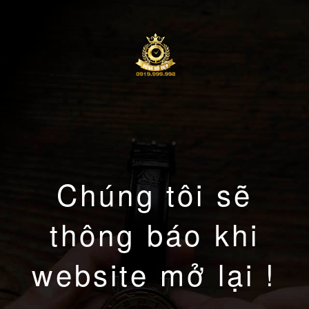
Chúng tôi sẽ
thông báo khi
website mở lại !