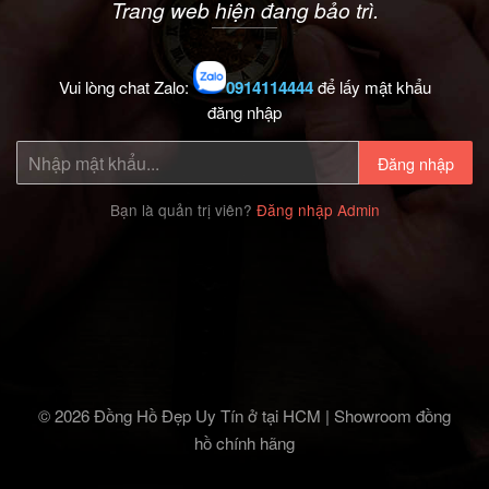
Trang web hiện đang bảo trì.
Vui lòng chat Zalo:
0914114444
để lấy mật khẩu
đăng nhập
Đăng nhập
Bạn là quản trị viên?
Đăng nhập Admin
© 2026 Đồng Hồ Đẹp Uy Tín ở tại HCM | Showroom đồng
hồ chính hãng‎