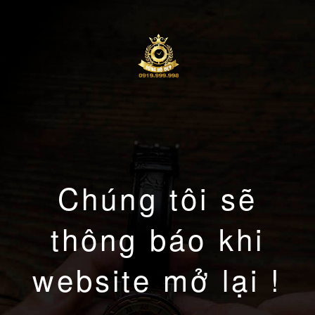
Chúng tôi sẽ
thông báo khi
website mở lại !