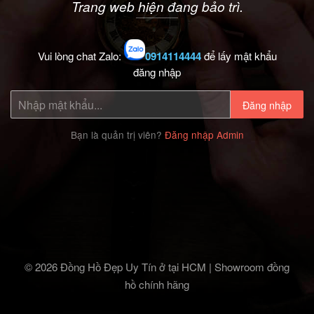
Trang web hiện đang bảo trì.
Vui lòng chat Zalo:
0914114444
để lấy mật khẩu
đăng nhập
Đăng nhập
Bạn là quản trị viên?
Đăng nhập Admin
© 2026 Đồng Hồ Đẹp Uy Tín ở tại HCM | Showroom đồng
hồ chính hãng‎