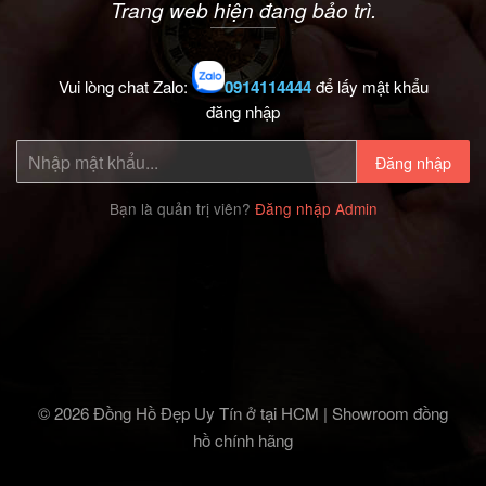
Trang web hiện đang bảo trì.
Vui lòng chat Zalo:
0914114444
để lấy mật khẩu
đăng nhập
Đăng nhập
Bạn là quản trị viên?
Đăng nhập Admin
© 2026 Đồng Hồ Đẹp Uy Tín ở tại HCM | Showroom đồng
hồ chính hãng‎