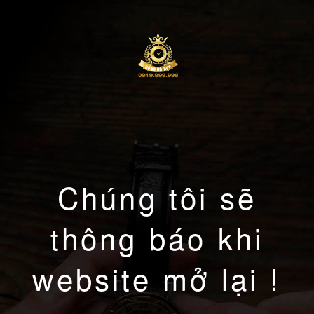
Chúng tôi sẽ
thông báo khi
website mở lại !