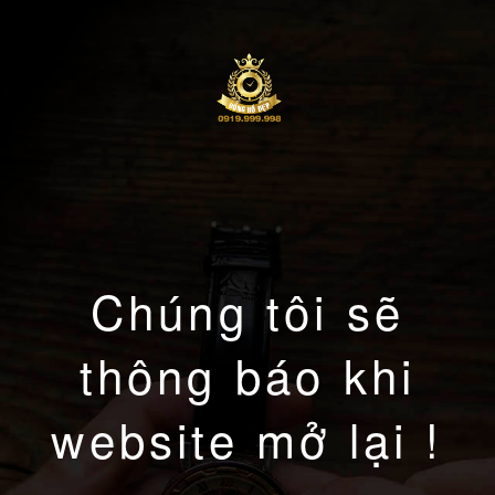
Chúng tôi sẽ
thông báo khi
website mở lại !