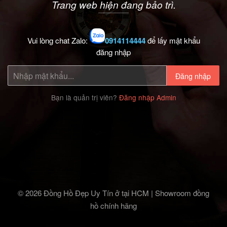
Trang web hiện đang bảo trì.
Vui lòng chat Zalo:
0914114444
để lấy mật khẩu
đăng nhập
Đăng nhập
Bạn là quản trị viên?
Đăng nhập Admin
© 2026 Đồng Hồ Đẹp Uy Tín ở tại HCM | Showroom đồng
hồ chính hãng‎