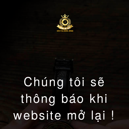
Chúng tôi sẽ
thông báo khi
website mở lại !