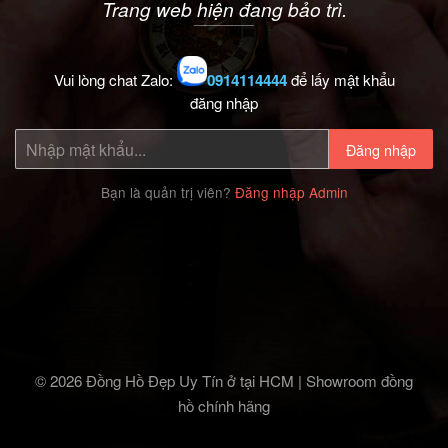
Trang web hiện đang bảo trì.
Vui lòng chat Zalo:
0914114444
để lấy mật khẩu
đăng nhập
Đăng nhập
Bạn là quản trị viên?
Đăng nhập Admin
© 2026 Đồng Hồ Đẹp Uy Tín ở tại HCM | Showroom đồng
hồ chính hãng‎