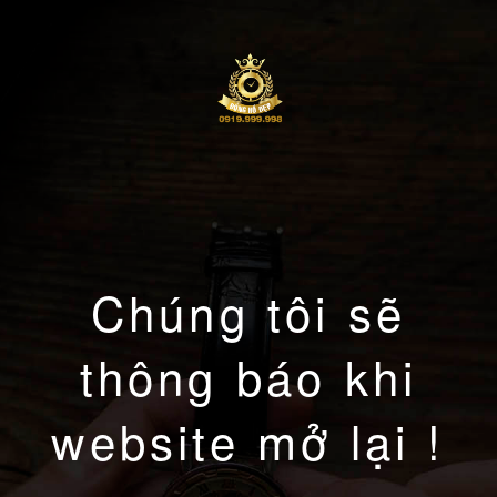
Chúng tôi sẽ
thông báo khi
website mở lại !