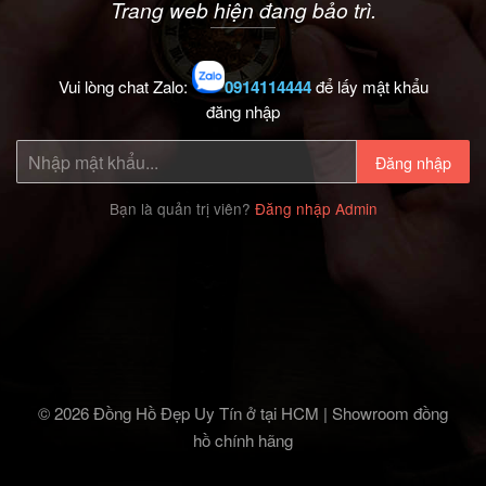
Trang web hiện đang bảo trì.
Vui lòng chat Zalo:
0914114444
để lấy mật khẩu
đăng nhập
Đăng nhập
Bạn là quản trị viên?
Đăng nhập Admin
© 2026 Đồng Hồ Đẹp Uy Tín ở tại HCM | Showroom đồng
hồ chính hãng‎