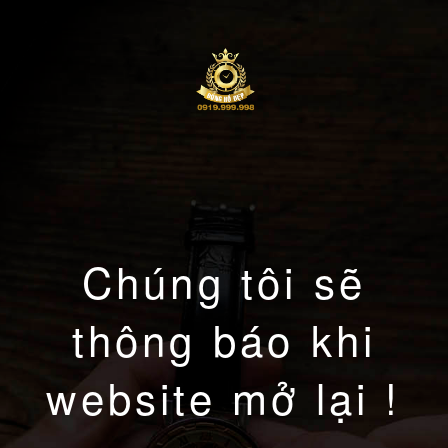
Chúng tôi sẽ
thông báo khi
website mở lại !