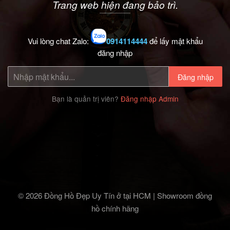
Trang web hiện đang bảo trì.
Vui lòng chat Zalo:
0914114444
để lấy mật khẩu
đăng nhập
Đăng nhập
Bạn là quản trị viên?
Đăng nhập Admin
© 2026 Đồng Hồ Đẹp Uy Tín ở tại HCM | Showroom đồng
hồ chính hãng‎