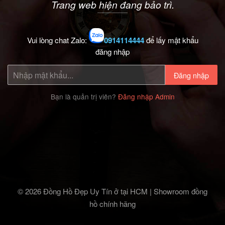
Trang web hiện đang bảo trì.
Vui lòng chat Zalo:
0914114444
để lấy mật khẩu
đăng nhập
Đăng nhập
Bạn là quản trị viên?
Đăng nhập Admin
© 2026 Đồng Hồ Đẹp Uy Tín ở tại HCM | Showroom đồng
hồ chính hãng‎