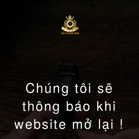
Chúng tôi sẽ
thông báo khi
website mở lại !