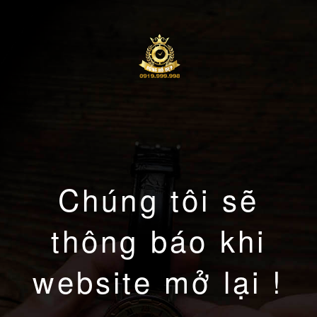
Chúng tôi sẽ
thông báo khi
website mở lại !