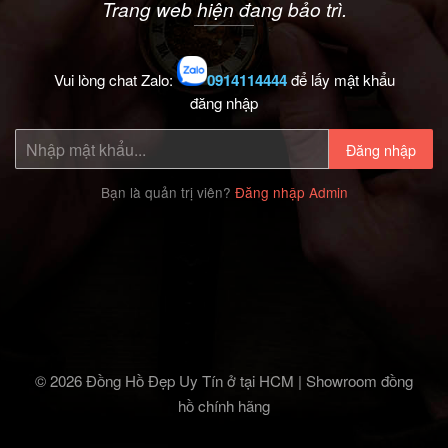
Trang web hiện đang bảo trì.
Vui lòng chat Zalo:
0914114444
để lấy mật khẩu
đăng nhập
Đăng nhập
Bạn là quản trị viên?
Đăng nhập Admin
© 2026 Đồng Hồ Đẹp Uy Tín ở tại HCM | Showroom đồng
hồ chính hãng‎