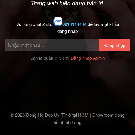
Trang web hiện đang bảo trì.
Vui lòng chat Zalo:
0914114444
để lấy mật khẩu
đăng nhập
Đăng nhập
Bạn là quản trị viên?
Đăng nhập Admin
© 2026 Đồng Hồ Đẹp Uy Tín ở tại HCM | Showroom đồng
hồ chính hãng‎