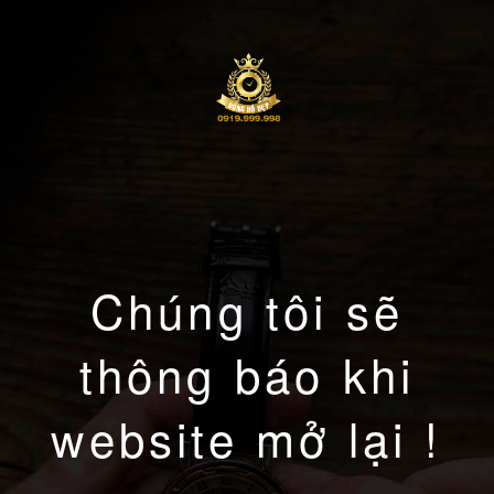
Chúng tôi sẽ
thông báo khi
website mở lại !