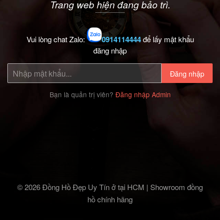
Trang web hiện đang bảo trì.
Vui lòng chat Zalo:
0914114444
để lấy mật khẩu
đăng nhập
Đăng nhập
Bạn là quản trị viên?
Đăng nhập Admin
© 2026 Đồng Hồ Đẹp Uy Tín ở tại HCM | Showroom đồng
hồ chính hãng‎