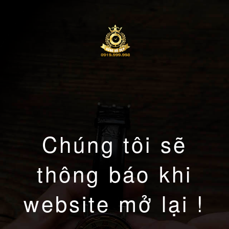
Chúng tôi sẽ
thông báo khi
website mở lại !