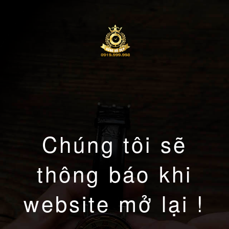
Chúng tôi sẽ
thông báo khi
website mở lại !