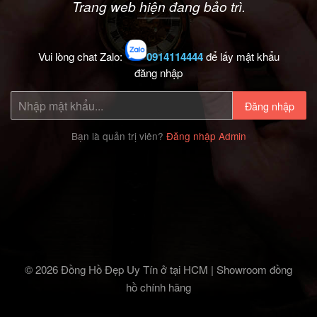
Trang web hiện đang bảo trì.
Vui lòng chat Zalo:
0914114444
để lấy mật khẩu
đăng nhập
Đăng nhập
Bạn là quản trị viên?
Đăng nhập Admin
© 2026 Đồng Hồ Đẹp Uy Tín ở tại HCM | Showroom đồng
hồ chính hãng‎