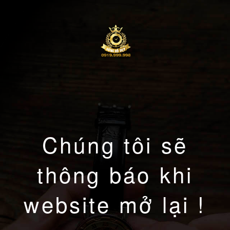
Chúng tôi sẽ
thông báo khi
website mở lại !