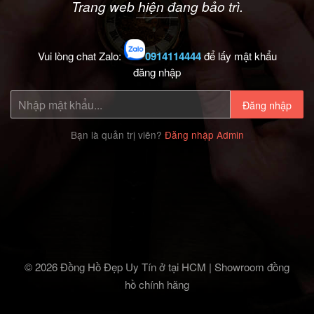
Trang web hiện đang bảo trì.
Vui lòng chat Zalo:
0914114444
để lấy mật khẩu
đăng nhập
Đăng nhập
Bạn là quản trị viên?
Đăng nhập Admin
© 2026 Đồng Hồ Đẹp Uy Tín ở tại HCM | Showroom đồng
hồ chính hãng‎