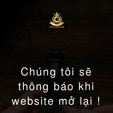
Chúng tôi sẽ
thông báo khi
website mở lại !