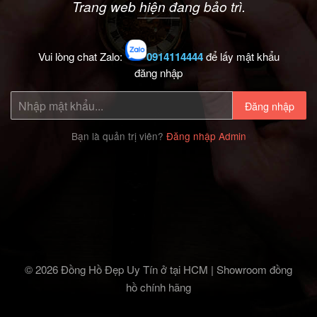
Trang web hiện đang bảo trì.
Vui lòng chat Zalo:
0914114444
để lấy mật khẩu
đăng nhập
Đăng nhập
Bạn là quản trị viên?
Đăng nhập Admin
© 2026 Đồng Hồ Đẹp Uy Tín ở tại HCM | Showroom đồng
hồ chính hãng‎