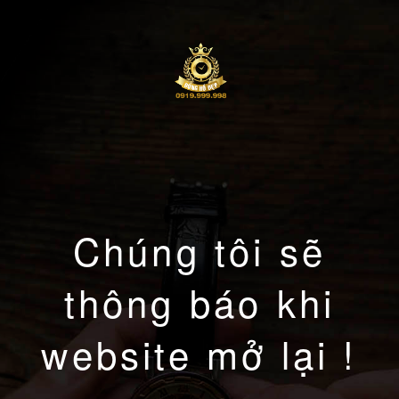
Chúng tôi sẽ
thông báo khi
website mở lại !