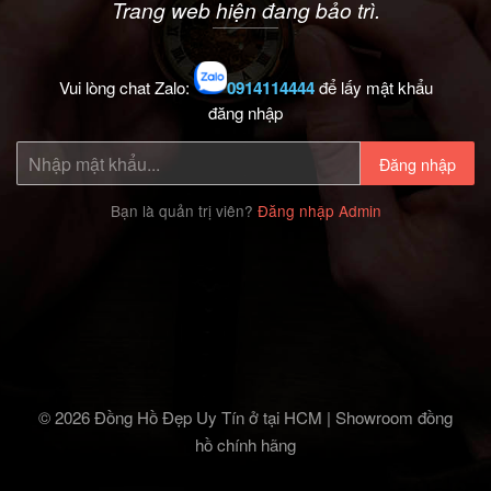
Trang web hiện đang bảo trì.
Vui lòng chat Zalo:
0914114444
để lấy mật khẩu
đăng nhập
Đăng nhập
Bạn là quản trị viên?
Đăng nhập Admin
© 2026 Đồng Hồ Đẹp Uy Tín ở tại HCM | Showroom đồng
hồ chính hãng‎