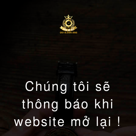
Chúng tôi sẽ
thông báo khi
website mở lại !