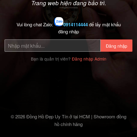
Trang web hiện đang bảo trì.
Vui lòng chat Zalo:
0914114444
để lấy mật khẩu
đăng nhập
Đăng nhập
Bạn là quản trị viên?
Đăng nhập Admin
© 2026 Đồng Hồ Đẹp Uy Tín ở tại HCM | Showroom đồng
hồ chính hãng‎