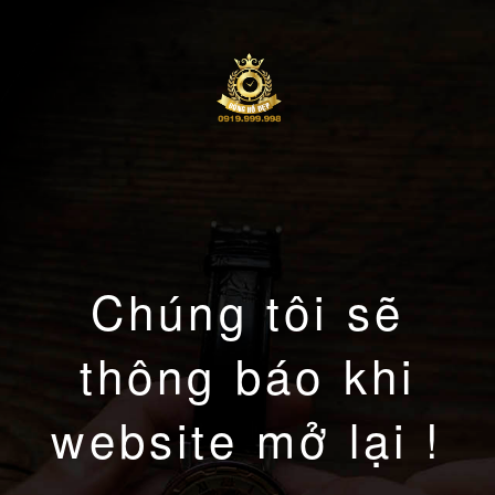
Chúng tôi sẽ
thông báo khi
website mở lại !