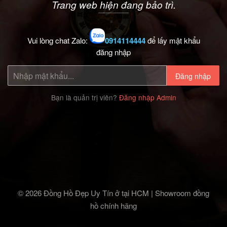
Trang web hiện đang bảo trì.
Vui lòng chat Zalo:
0914114444
để lấy mật khẩu
đăng nhập
Đăng nhập
Bạn là quản trị viên?
Đăng nhập Admin
© 2026 Đồng Hồ Đẹp Uy Tín ở tại HCM | Showroom đồng
hồ chính hãng‎