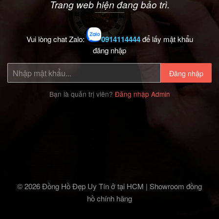
Trang web hiện đang bảo trì.
Vui lòng chat Zalo:
0914114444
để lấy mật khẩu
đăng nhập
Đăng nhập
Bạn là quản trị viên?
Đăng nhập Admin
© 2026 Đồng Hồ Đẹp Uy Tín ở tại HCM | Showroom đồng
hồ chính hãng‎