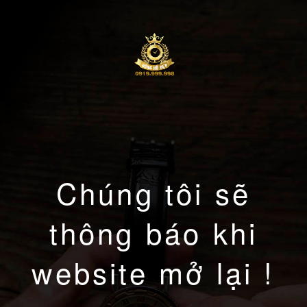
Chúng tôi sẽ
thông báo khi
website mở lại !