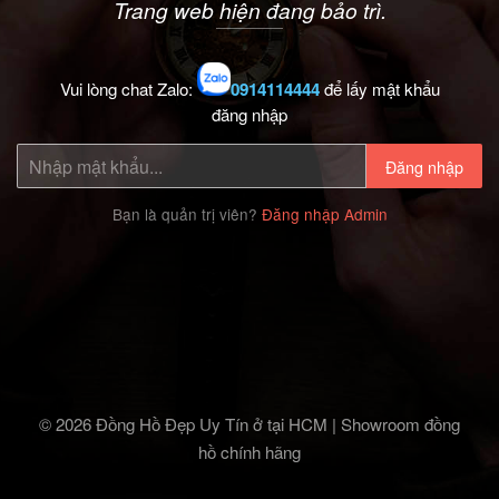
Trang web hiện đang bảo trì.
Vui lòng chat Zalo:
0914114444
để lấy mật khẩu
đăng nhập
Đăng nhập
Bạn là quản trị viên?
Đăng nhập Admin
© 2026 Đồng Hồ Đẹp Uy Tín ở tại HCM | Showroom đồng
hồ chính hãng‎