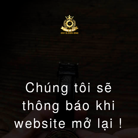
Chúng tôi sẽ
thông báo khi
website mở lại !