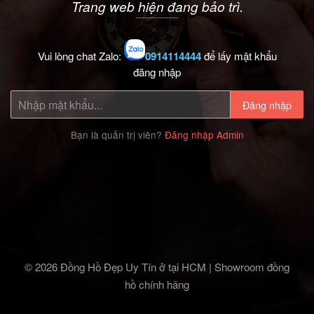
Trang web hiện đang bảo trì.
Vui lòng chat Zalo:
0914114444
để lấy mật khẩu
đăng nhập
Đăng nhập
Bạn là quản trị viên?
Đăng nhập Admin
© 2026 Đồng Hồ Đẹp Uy Tín ở tại HCM | Showroom đồng
hồ chính hãng‎