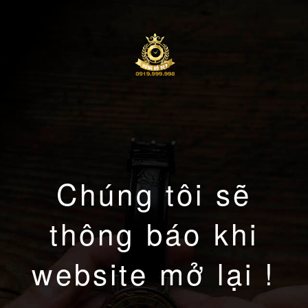
Chúng tôi sẽ
thông báo khi
website mở lại !