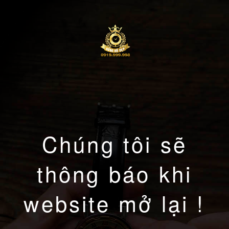
Chúng tôi sẽ
thông báo khi
website mở lại !