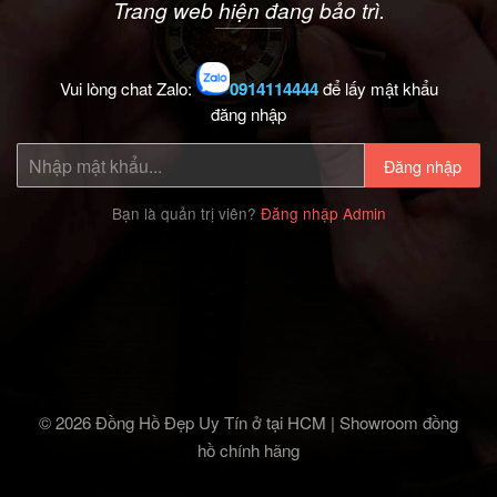
Trang web hiện đang bảo trì.
Vui lòng chat Zalo:
0914114444
để lấy mật khẩu
đăng nhập
Đăng nhập
Bạn là quản trị viên?
Đăng nhập Admin
© 2026 Đồng Hồ Đẹp Uy Tín ở tại HCM | Showroom đồng
hồ chính hãng‎