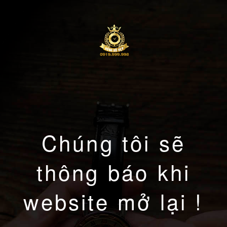
Chúng tôi sẽ
thông báo khi
website mở lại !