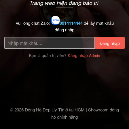
Trang web hiện đang bảo trì.
Vui lòng chat Zalo:
0914114444
để lấy mật khẩu
đăng nhập
Đăng nhập
Bạn là quản trị viên?
Đăng nhập Admin
© 2026 Đồng Hồ Đẹp Uy Tín ở tại HCM | Showroom đồng
hồ chính hãng‎