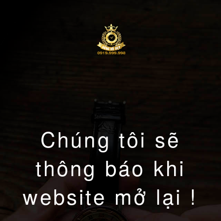
Chúng tôi sẽ
thông báo khi
website mở lại !