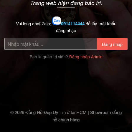
Trang web hiện đang bảo trì.
Vui lòng chat Zalo:
0914114444
để lấy mật khẩu
đăng nhập
Đăng nhập
Bạn là quản trị viên?
Đăng nhập Admin
© 2026 Đồng Hồ Đẹp Uy Tín ở tại HCM | Showroom đồng
hồ chính hãng‎