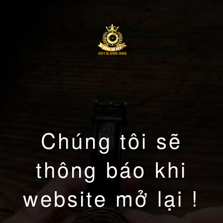
Chúng tôi sẽ
thông báo khi
website mở lại !