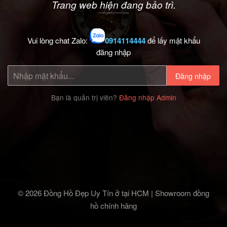
Trang web hiện đang bảo trì.
Vui lòng chat Zalo:
0914114444
để lấy mật khẩu
đăng nhập
Đăng nhập
Bạn là quản trị viên?
Đăng nhập Admin
© 2026 Đồng Hồ Đẹp Uy Tín ở tại HCM | Showroom đồng
hồ chính hãng‎