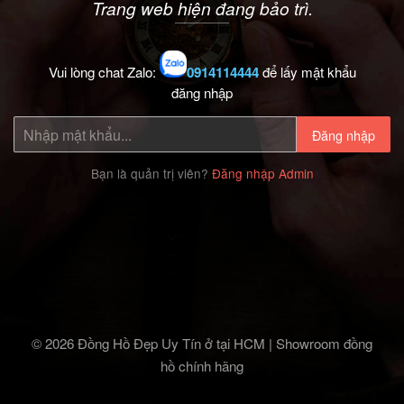
Trang web hiện đang bảo trì.
Vui lòng chat Zalo:
0914114444
để lấy mật khẩu
đăng nhập
Đăng nhập
Bạn là quản trị viên?
Đăng nhập Admin
© 2026 Đồng Hồ Đẹp Uy Tín ở tại HCM | Showroom đồng
hồ chính hãng‎