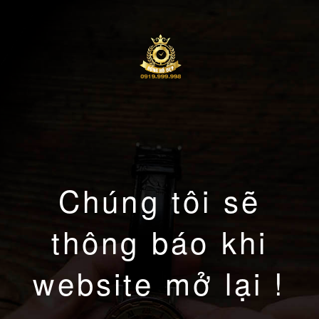
Chúng tôi sẽ
thông báo khi
website mở lại !