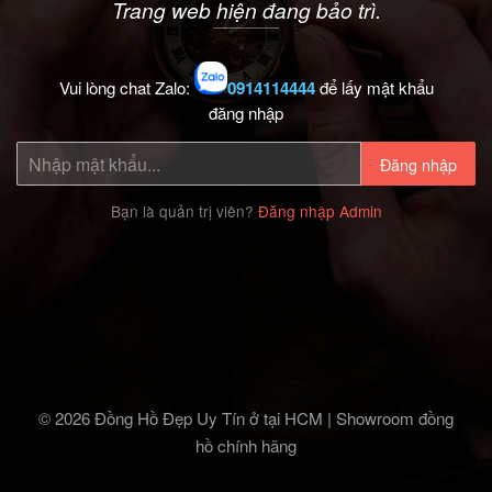
Trang web hiện đang bảo trì.
Vui lòng chat Zalo:
0914114444
để lấy mật khẩu
đăng nhập
Đăng nhập
Bạn là quản trị viên?
Đăng nhập Admin
© 2026 Đồng Hồ Đẹp Uy Tín ở tại HCM | Showroom đồng
hồ chính hãng‎