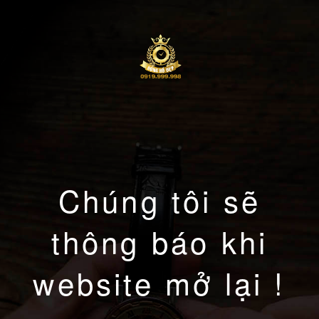
Chúng tôi sẽ
thông báo khi
website mở lại !