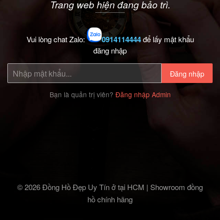
Trang web hiện đang bảo trì.
Vui lòng chat Zalo:
0914114444
để lấy mật khẩu
đăng nhập
Đăng nhập
Bạn là quản trị viên?
Đăng nhập Admin
© 2026 Đồng Hồ Đẹp Uy Tín ở tại HCM | Showroom đồng
hồ chính hãng‎