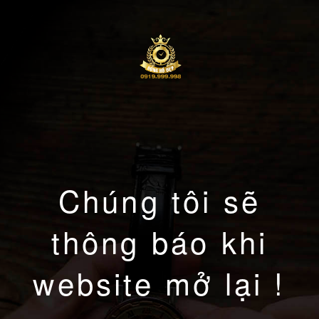
Chúng tôi sẽ
thông báo khi
website mở lại !