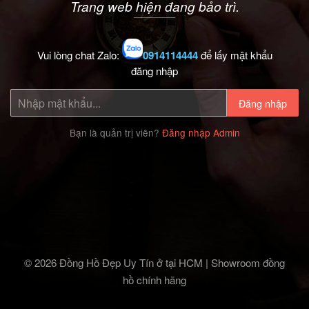
Trang web hiện đang bảo trì.
Vui lòng chat Zalo:
0914114444
để lấy mật khẩu
đăng nhập
Đăng nhập
Bạn là quản trị viên?
Đăng nhập Admin
© 2026 Đồng Hồ Đẹp Uy Tín ở tại HCM | Showroom đồng
hồ chính hãng‎