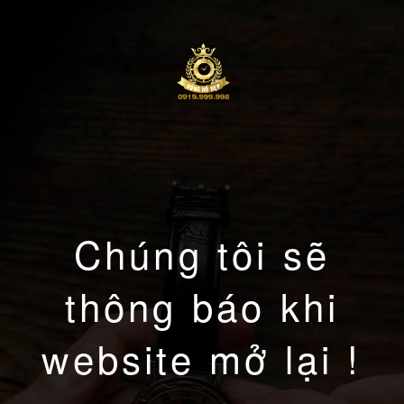
Chúng tôi sẽ
thông báo khi
website mở lại !