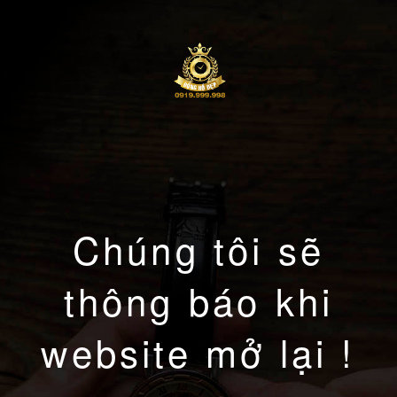
Chúng tôi sẽ
thông báo khi
website mở lại !