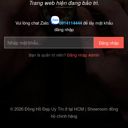
Trang web hiện đang bảo trì.
Vui lòng chat Zalo:
0914114444
để lấy mật khẩu
đăng nhập
Đăng nhập
Bạn là quản trị viên?
Đăng nhập Admin
© 2026 Đồng Hồ Đẹp Uy Tín ở tại HCM | Showroom đồng
hồ chính hãng‎