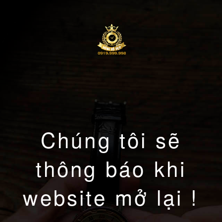
Chúng tôi sẽ
thông báo khi
website mở lại !