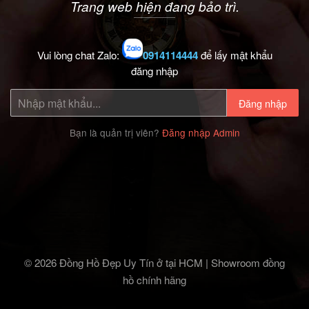
Trang web hiện đang bảo trì.
Vui lòng chat Zalo:
0914114444
để lấy mật khẩu
đăng nhập
Đăng nhập
Bạn là quản trị viên?
Đăng nhập Admin
© 2026 Đồng Hồ Đẹp Uy Tín ở tại HCM | Showroom đồng
hồ chính hãng‎