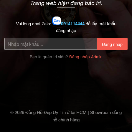
Trang web hiện đang bảo trì.
Vui lòng chat Zalo:
0914114444
để lấy mật khẩu
đăng nhập
Đăng nhập
Bạn là quản trị viên?
Đăng nhập Admin
© 2026 Đồng Hồ Đẹp Uy Tín ở tại HCM | Showroom đồng
hồ chính hãng‎