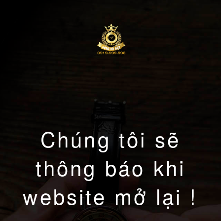
Chúng tôi sẽ
thông báo khi
website mở lại !