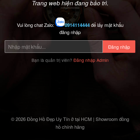
Trang web hiện đang bảo trì.
Vui lòng chat Zalo:
0914114444
để lấy mật khẩu
đăng nhập
Đăng nhập
Bạn là quản trị viên?
Đăng nhập Admin
© 2026 Đồng Hồ Đẹp Uy Tín ở tại HCM | Showroom đồng
hồ chính hãng‎