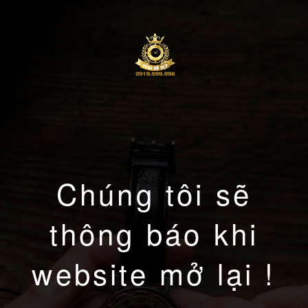
Chúng tôi sẽ
thông báo khi
website mở lại !